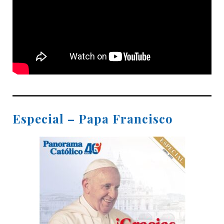
Especial – Papa Francisco