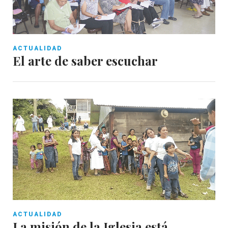
ACTUALIDAD
El arte de saber escuchar
ACTUALIDAD
La misión de la Iglesia está