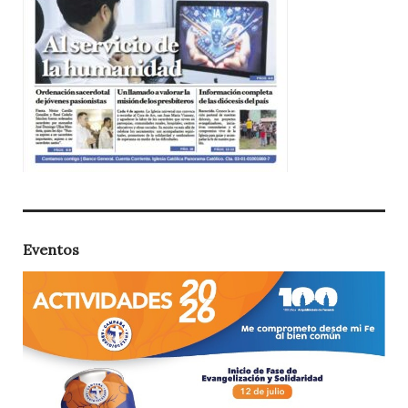
Eventos