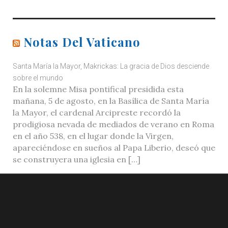
Notas Del Vaticano
Santa María la Mayor, Makrickas: La gracia de Dios desciende
sobre el mundo
En la solemne Misa pontifical presidida esta
mañana, 5 de agosto, en la Basílica de Santa María
la Mayor, el cardenal Arcipreste recordó la
prodigiosa nevada de mediados de verano en Roma
en el año 538, en el lugar donde la Virgen,
apareciéndose en sueños al Papa Liberio, deseó que
se construyera una iglesia en […]