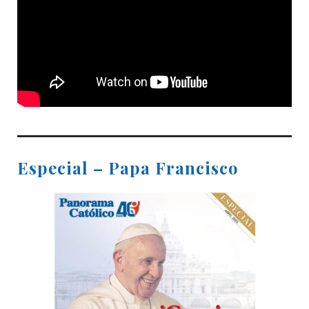
Especial – Papa Francisco