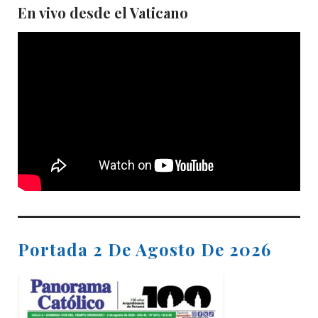
En vivo desde el Vaticano
Portada 2 De Agosto De 2026