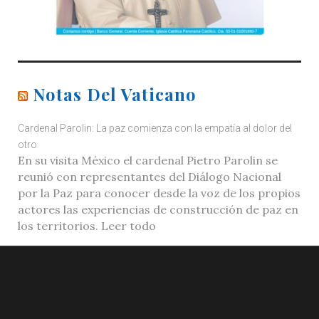
Notas Del Vaticano
Cardenal Parolin: La paz comienza con la empatía al dolor del
otro
En su visita México el cardenal Pietro Parolin se
reunió con representantes del Diálogo Nacional
por la Paz para conocer desde la voz de los propios
actores las experiencias de construcción de paz en
los territorios. Leer todo