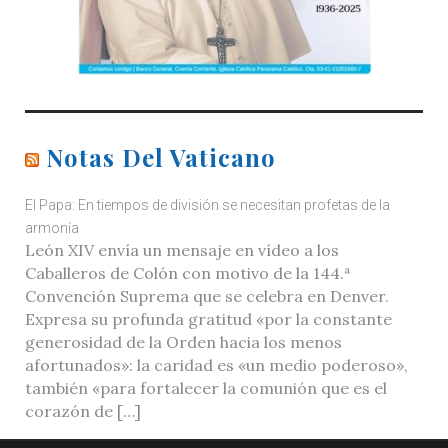
Notas Del Vaticano
El Papa: En tiempos de división se necesitan profetas de la
armonía
León XIV envía un mensaje en vídeo a los
Caballeros de Colón con motivo de la 144.ª
Convención Suprema que se celebra en Denver.
Expresa su profunda gratitud «por la constante
generosidad de la Orden hacia los menos
afortunados»: la caridad es «un medio poderoso»,
también «para fortalecer la comunión que es el
corazón de […]