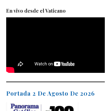
En vivo desde el Vaticano
Portada 2 De Agosto De 2026