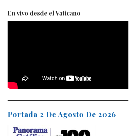
En vivo desde el Vaticano
Portada 2 De Agosto De 2026