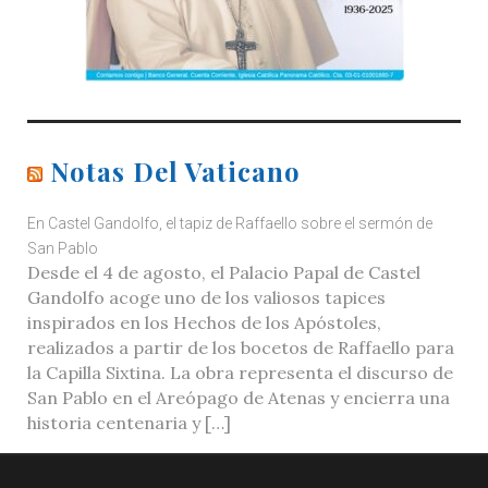
Notas Del Vaticano
En Castel Gandolfo, el tapiz de Raffaello sobre el sermón de
San Pablo
Desde el 4 de agosto, el Palacio Papal de Castel
Gandolfo acoge uno de los valiosos tapices
inspirados en los Hechos de los Apóstoles,
realizados a partir de los bocetos de Raffaello para
la Capilla Sixtina. La obra representa el discurso de
San Pablo en el Areópago de Atenas y encierra una
historia centenaria y […]