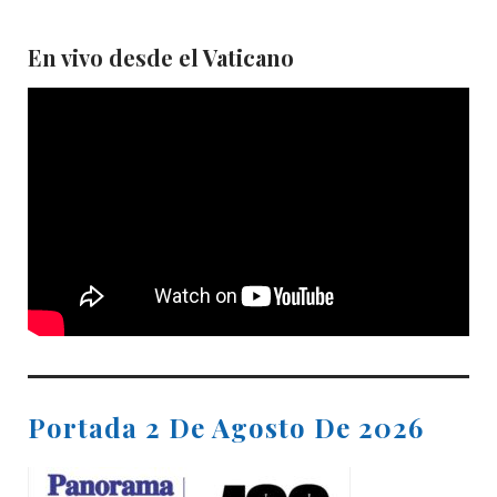
En vivo desde el Vaticano
Portada 2 De Agosto De 2026