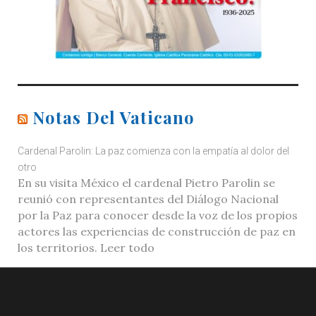
Notas Del Vaticano
Cardenal Parolin: La paz comienza con la empatía al dolor del
otro
En su visita México el cardenal Pietro Parolin se
reunió con representantes del Diálogo Nacional
por la Paz para conocer desde la voz de los propios
actores las experiencias de construcción de paz en
los territorios. Leer todo