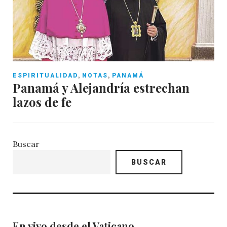
,
,
ESPIRITUALIDAD
NOTAS
PANAMÁ
Panamá y Alejandría estrechan
lazos de fe
Buscar
BUSCAR
En vivo desde el Vaticano