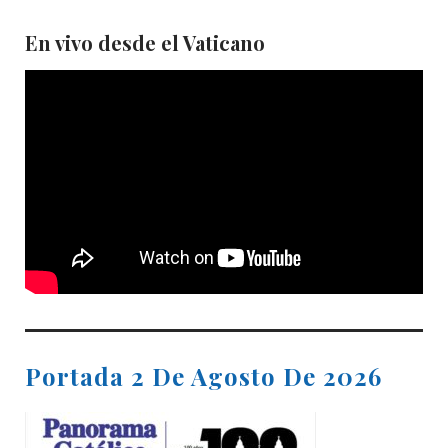
En vivo desde el Vaticano
Portada 2 De Agosto De 2026