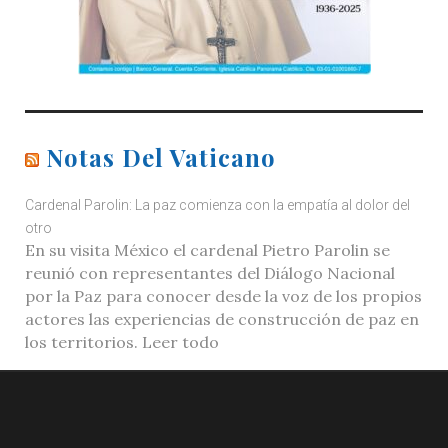
Notas Del Vaticano
Cardenal Parolin: La paz comienza con la empatía al dolor del
otro
En su visita México el cardenal Pietro Parolin se
reunió con representantes del Diálogo Nacional
por la Paz para conocer desde la voz de los propios
actores las experiencias de construcción de paz en
los territorios. Leer todo