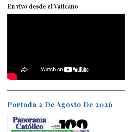
En vivo desde el Vaticano
Portada 2 De Agosto De 2026