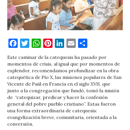
Facebook
Twitter
WhatsApp
Pinterest
LinkedIn
Email
Comparti
Este caminar de la catequesis ha pasado por
momentos de crisis, al igual que por momentos de
esplendor, recomendamos profundizar en la obra
catequética de Pío X, las misiones populares de San
Vicente de Paúl en Francia en el siglo XVII, que
junto a la congregación que fundó, tomó la misión
de
“catequizar, predicar y hacer la confesión
general del pobre pueblo cristiano”. Estas fueron
una forma extraordinaria de catequesis:
evangelización breve, comunitaria, orientada a la
conversión.