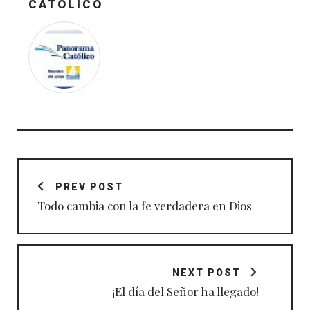
CATÓLICO
Navegación
de
PREV POST
entradas
Todo cambia con la fe verdadera en Dios
NEXT POST
¡El día del Señor ha llegado!