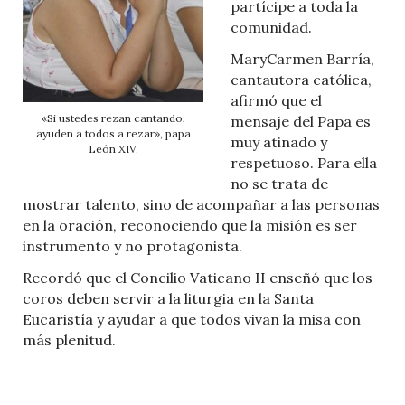
partícipe a toda la
comunidad.
MaryCarmen Barría,
cantautora católica,
afirmó que el
«Si ustedes rezan cantando,
mensaje del Papa es
ayuden a todos a rezar», papa
muy atinado y
León XIV.
respetuoso. Para ella
no se trata de
mostrar talento, sino de acompañar a las personas
en la oración, reconociendo que la misión es ser
instrumento y no protagonista.
Recordó que el Concilio Vaticano II enseñó que los
coros deben servir a la liturgia en la Santa
Eucaristía y ayudar a que todos vivan la misa con
más plenitud.