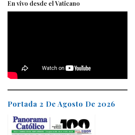
En vivo desde el Vaticano
Portada 2 De Agosto De 2026