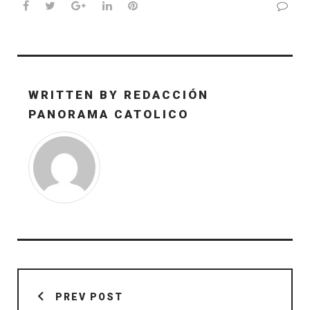
Facebook
Twitter
Google+
LinkedIn
Pinterest
WRITTEN BY
REDACCIÓN
PANORAMA CATOLICO
Navegación
de
PREV POST
entradas