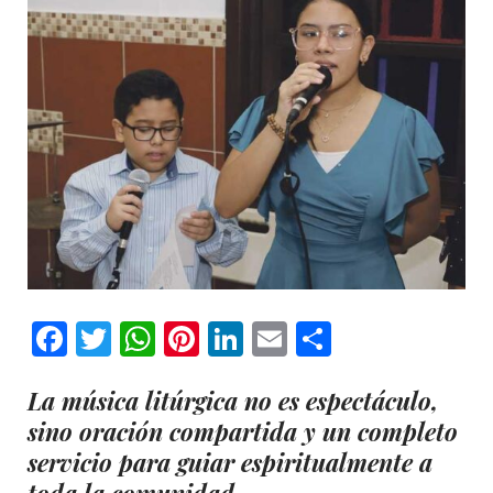
Facebook
Twitter
WhatsApp
Pinterest
LinkedIn
Email
Comparti
La música litúrgica no es espectáculo,
sino oración compartida y un completo
servicio para guiar espiritualmente a
toda la comunidad.