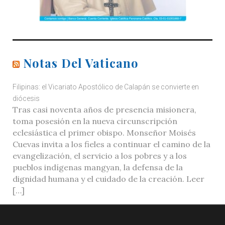
Notas Del Vaticano
Filipinas: el Vicariato Apostólico de Calapán se convierte en
diócesis
Tras casi noventa años de presencia misionera,
toma posesión en la nueva circunscripción
eclesiástica el primer obispo. Monseñor Moisés
Cuevas invita a los fieles a continuar el camino de la
evangelización, el servicio a los pobres y a los
pueblos indígenas mangyan, la defensa de la
dignidad humana y el cuidado de la creación. Leer
[…]