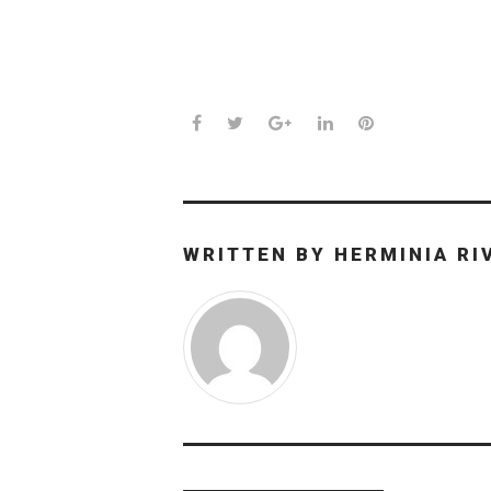
Facebook
Twitter
Google+
LinkedIn
Pinterest
WRITTEN BY
HERMINIA RI