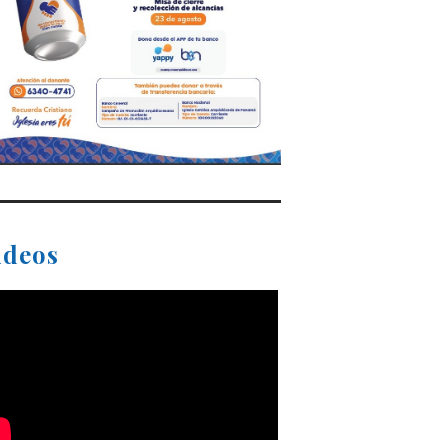
ideos