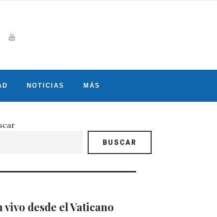
Whatsapp
gram
witter
Youtube
AD
NOTICIAS
MÁS
scar
BUSCAR
 vivo desde el Vaticano