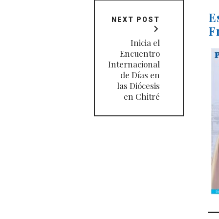
E
NEXT POST
F
Inicia el
Encuentro
Internacional
de Días en
las Diócesis
en Chitré