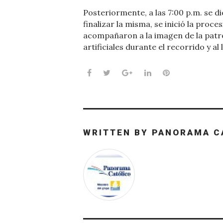
Posteriormente, a las 7:00 p.m. se dio
finalizar la misma, se inició la proc
acompañaron a la imagen de la patr
artificiales durante el recorrido y al
Facebook
Twitter
Google+
LinkedIn
Pinterest
WRITTEN BY
PANORAMA C