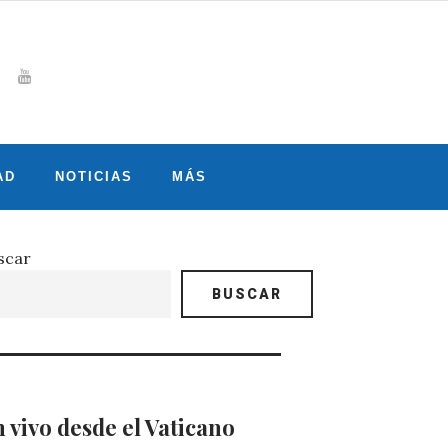
Whatsapp
gram
witter
Youtube
AD
NOTICIAS
MÁS
scar
BUSCAR
 vivo desde el Vaticano