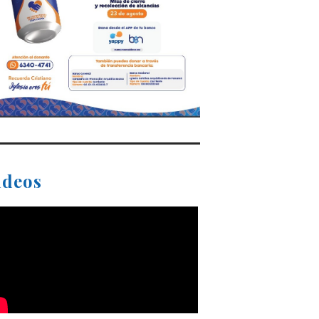
ideos