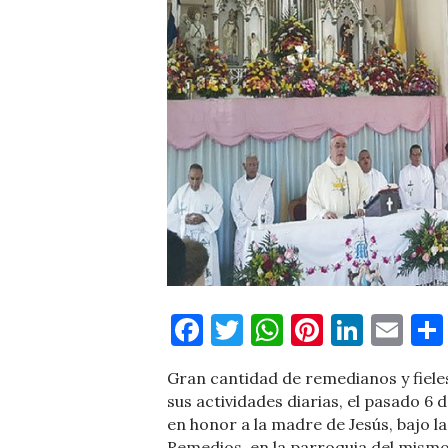
Facebook
Twitter
WhatsApp
Pinteres
Linke
Em
Gran cantidad de remedianos y fieles 
sus actividades diarias, el pasado 6 
en honor a la madre de Jesús, bajo 
Remedios, en la parroquia del mism