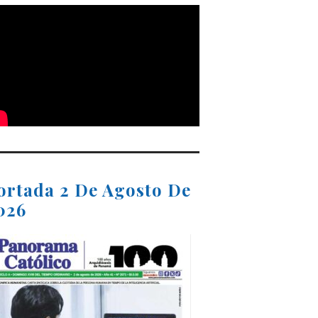
ortada 2 De Agosto De
026