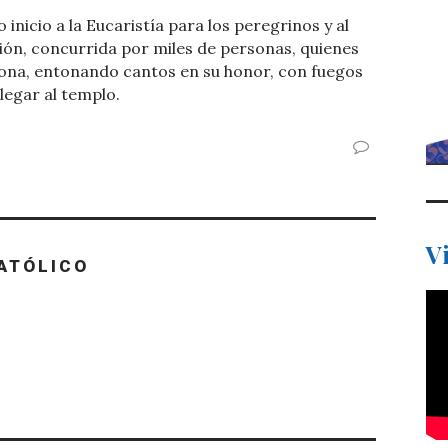
 inicio a la Eucaristía para los peregrinos y al
esión, concurrida por miles de personas, quienes
ona, entonando cantos en su honor, con fuegos
 llegar al templo.
V
ATÓLICO