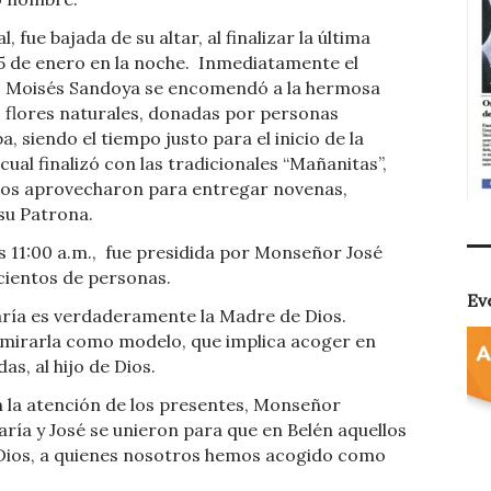
fue bajada de su altar, al finalizar la última
5 de enero en la noche.
Inmediatamente el
, Moisés Sandoya se encomendó a la hermosa
 flores naturales, donadas por personas
ba, siendo el tiempo justo para el inicio de la
 cual finalizó con las tradicionales “Mañanitas”,
tos aprovecharon para entregar novenas,
su Patrona.
 11:00 a.m.,
fue presidida por Monseñor José
cientos de personas.
Ev
ía es verdaderamente la Madre de Dios.
mirarla como modelo, que implica acoger en
s, al hijo de Dios.
 la atención de los presentes, Monseñor
ría y José se unieron para que en Belén aquellos
 Dios, a quienes nosotros hemos acogido como