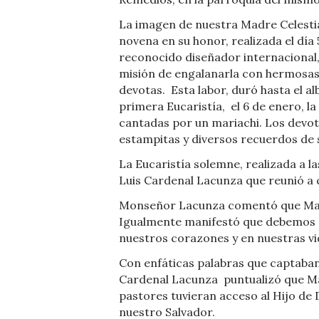
La imagen de nuestra Madre Celestial, 
novena en su honor, realizada el día 
reconocido diseñador internacional
misión de engalanarla con hermosas
devotas.
Esta labor, duró hasta el al
primera Eucaristía,
el 6 de enero, la
cantadas por un mariachi. Los devo
estampitas y diversos recuerdos de 
La Eucaristía solemne, realizada a las
Luis Cardenal Lacunza que reunió a 
Monseñor Lacunza comentó que Mar
Igualmente manifestó que debemos 
nuestros corazones y en nuestras vida
Con enfáticas palabras que captaban
Cardenal Lacunza
puntualizó que Ma
pastores tuvieran acceso al Hijo de
nuestro Salvador.