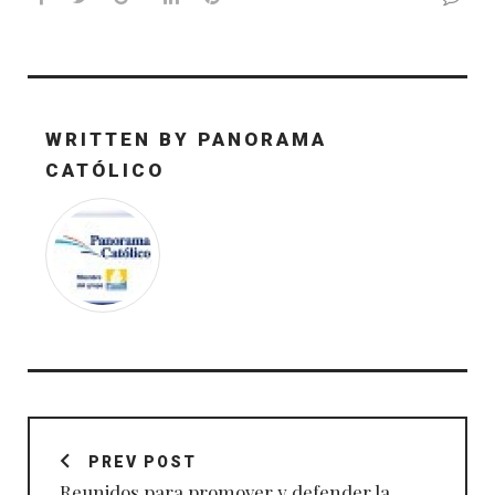
WRITTEN BY
PANORAMA
CATÓLICO
Navegación
de
PREV POST
entradas
Reunidos para promover y defender la