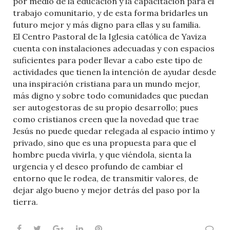
por medio de la educación y la capacitación para el
trabajo comunitario, y de esta forma bridarles un
futuro mejor y más digno para ellas y su familia.
El Centro Pastoral de la Iglesia católica de Yaviza
cuenta con instalaciones adecuadas y con espacios
suficientes para poder llevar a cabo este tipo de
actividades que tienen la intención de ayudar desde
una inspiración cristiana para un mundo mejor,
más digno y sobre todo comunidades que puedan
ser autogestoras de su propio desarrollo; pues
como cristianos creen que la novedad que trae
Jesús no puede quedar relegada al espacio íntimo y
privado, sino que es una propuesta para que el
hombre pueda vivirla, y que viéndola, sienta la
urgencia y el deseo profundo de cambiar el
entorno que le rodea, de transmitir valores, de
dejar algo bueno y mejor detrás del paso por la
tierra.
Facebook
Twitter
Google+
LinkedIn
Pinterest