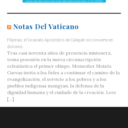
Notas Del Vaticano
Filipinas: el Vicariato Apostólico de Calapán se convierte en
diócesis
Tras casi noventa años de presencia misionera,
toma posesión en la nueva circunscripción
eclesiástica el primer obispo. Monseñor Moisés
Cuevas invita a los fieles a continuar el camino de la
evangelización, el servicio a los pobres y a los
pueblos indígenas mangyan, la defensa de la
dignidad humana y el cuidado de la creación. Leer
[…]