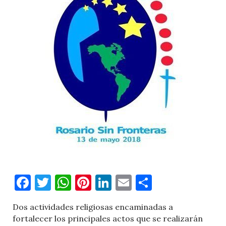
Facebook
Twitter
WhatsApp
Pinterest
LinkedIn
Email
Comparti
Dos actividades religiosas encaminadas a
fortalecer los principales actos que se realizarán