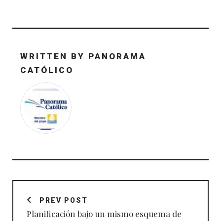
WRITTEN BY
PANORAMA
CATÓLICO
Navegación
de
PREV POST
entradas
Planificación bajo un mismo esquema de