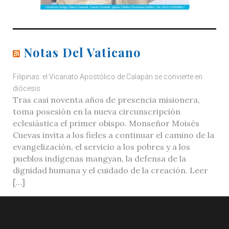
Notas Del Vaticano
Filipinas: el Vicariato Apostólico de Calapán se convierte en
diócesis
Tras casi noventa años de presencia misionera,
toma posesión en la nueva circunscripción
eclesiástica el primer obispo. Monseñor Moisés
Cuevas invita a los fieles a continuar el camino de la
evangelización, el servicio a los pobres y a los
pueblos indígenas mangyan, la defensa de la
dignidad humana y el cuidado de la creación. Leer
[…]