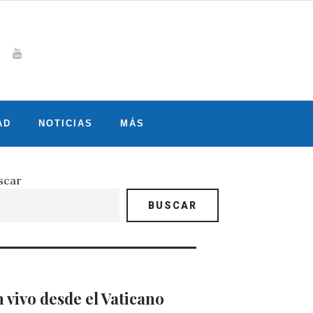
Whatsapp
gram
witter
Youtube
AD
NOTICIAS
MÁS
scar
BUSCAR
 vivo desde el Vaticano