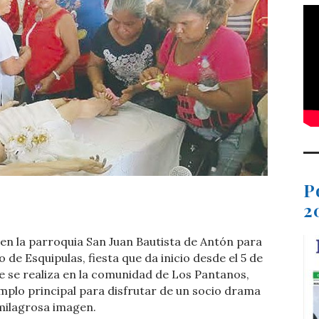
P
t
dIn
ail
Compartir
2
 en la parroquia San Juan Bautista de Antón para
o de Esquipulas, fiesta que da inicio desde el 5 de
e se realiza en la comunidad de Los Pantanos,
mplo principal para disfrutar de un socio drama
 milagrosa imagen.