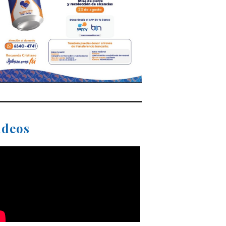
ideos