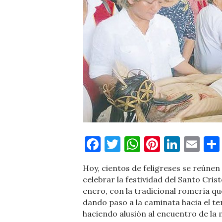
Facebook
Twitter
WhatsApp
Pinteres
Linke
Em
Hoy, cientos de feligreses se reúnen
celebrar la festividad del Santo Crist
enero, con la tradicional romería qu
dando paso a la caminata hacia el te
haciendo alusión al encuentro de la