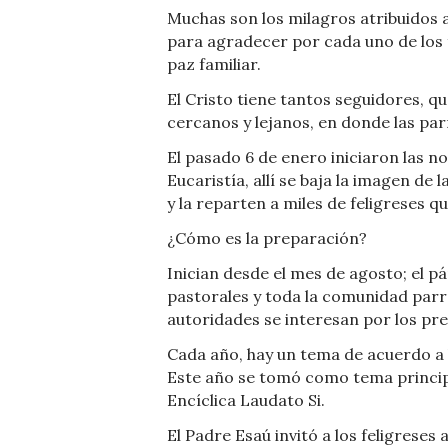
Muchas son los milagros atribuidos a 
para agradecer por cada uno de los f
paz familiar.
El Cristo tiene tantos seguidores, q
cercanos y lejanos, en donde las par
El pasado 6 de enero iniciaron las n
Eucaristía, allí se baja la imagen de l
y la reparten a miles de feligreses qu
¿Cómo es la preparación?
Inician desde el mes de agosto; el 
pastorales y toda la comunidad parr
autoridades se interesan por los pre
Cada año, hay un tema de acuerdo a l
Este año se tomó como tema principal
Encíclica Laudato Si.
El Padre Esaú invitó a los feligrese