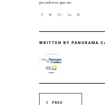
pecadores que ne
Facebook
Twitter
Google+
LinkedIn
Pinterest
WRITTEN BY
PANORAMA C
Navegación
PREV