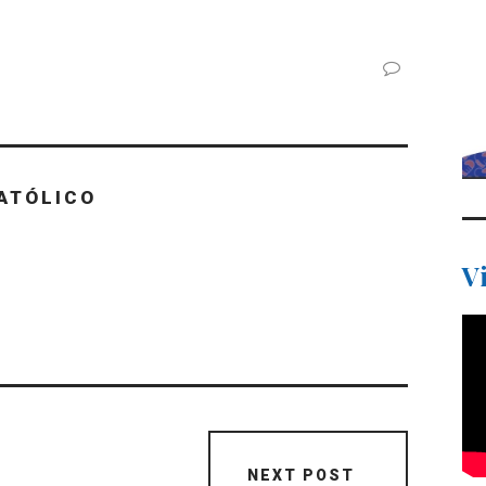
ATÓLICO
V
NEXT POST