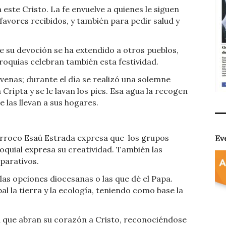
este Cristo. La fe envuelve a quienes le siguen
avores recibidos, y también para pedir salud y
ue su devoción se ha extendido a otros pueblos,
roquias celebran también esta festividad.
ovenas; durante el día se realizó una solemne
a Cripta y se le lavan los pies. Esa agua la recogen
e las llevan a sus hogares.
párroco Esaú Estrada expresa que
los grupos
Ev
oquial expresa su creatividad. También las
parativos.
as opciones diocesanas o las que dé el Papa.
 la tierra y la ecología, teniendo como base la
s a que abran su corazón a Cristo, reconociéndose