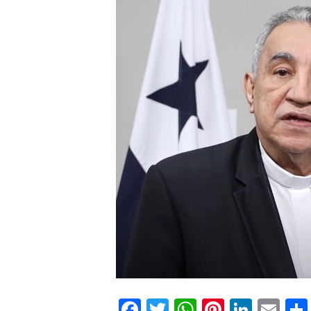
Facebook
Twitter
WhatsApp
Pinteres
Linke
Em