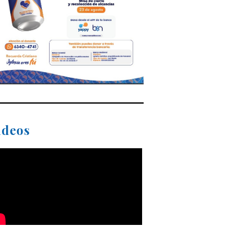
ideos