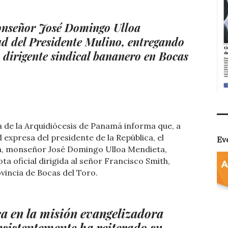
onseñor José Domingo Ulloa
tud del Presidente Mulino, entregando
 dirigente sindical bananero en Bocas
 de la Arquidiócesis de Panamá informa que, a
d expresa del presidente de la República, el
Ev
, monseñor José Domingo Ulloa Mendieta,
ta oficial dirigida al señor Francisco Smith,
ovincia de Bocas del Toro.
ca en la misión evangelizadora
onsistentemente ha reiterado su