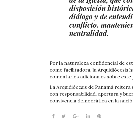
disposición históri
diálogo y de entend
conflicto, mantenie
neutralidad.
Por la naturaleza confidencial de est
como facilitadora, la Arquidiócesis h
comentarios adicionales sobre este p
La Arquidiócesis de Panamá reitera s
con responsabilidad, apertura y buena 
convivencia democrática en la nació
Facebook
Twitter
Google+
LinkedIn
Pinterest