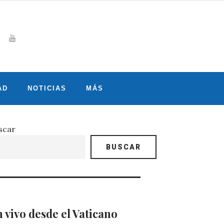
Whatsapp
gram
witter
Youtube
AD
NOTICIAS
MÁS
scar
BUSCAR
 vivo desde el Vaticano