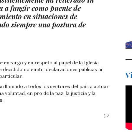
ca a fungir como puente de
imiento en situaciones de
ndo siempre una postura de
e encargo y en respeto al papel de la Iglesia
a decidido no emitir declaraciones públicas ni
V
articular.
u llamado a todos los sectores del país a actuar
voluntad, en pro de la paz, la justicia y la
n.