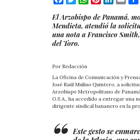
El Arzobispo de Panamá, m
Mendieta, atendió la solici
una nota a Francisco Smith,
del Toro.
Por Redacción
La Oficina de Comunicación y Prensa
José Raúl Mulino Quintero, a solicitu
Arzobispo Metropolitano de Panamá
O.S.A., ha accedido a entregar una no
dirigente sindical bananero en la pr
Este gesto se enmar
de la Iglesia, que c