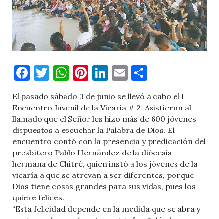
Facebook
Twitter
WhatsApp
Pinterest
LinkedIn
Email
Comparti
El pasado sábado 3 de junio se llevó a cabo el I
Encuentro Juvenil de la Vicaria # 2. Asistieron al
llamado que el Señor les hizo más de 600 jóvenes
dispuestos a escuchar la Palabra de Dios. El
encuentro contó con la presencia y predicación del
presbítero Pablo Hernández de la diócesis
hermana de Chitré, quien instó a los jóvenes de la
vicaría a que se atrevan a ser diferentes, porque
Dios tiene cosas grandes para sus vidas, pues los
quiere felices.
“Esta felicidad depende en la medida que se abra y