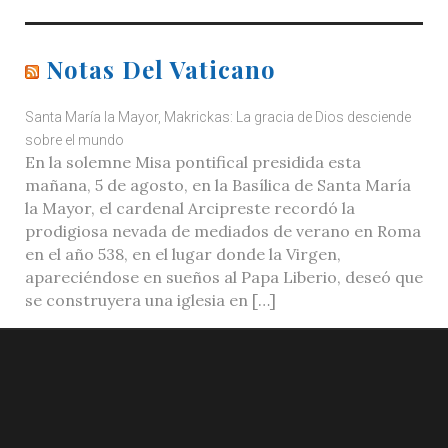
Notas Del Vaticano
Santa María la Mayor, Makrickas: La gracia de Dios desciende
sobre el mundo
En la solemne Misa pontifical presidida esta
mañana, 5 de agosto, en la Basílica de Santa María
la Mayor, el cardenal Arcipreste recordó la
prodigiosa nevada de mediados de verano en Roma
en el año 538, en el lugar donde la Virgen,
apareciéndose en sueños al Papa Liberio, deseó que
se construyera una iglesia en […]