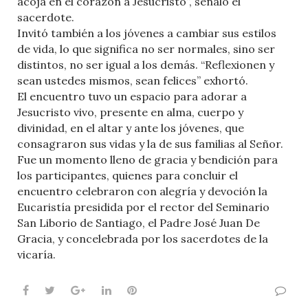
acoja en el corazón a Jesucristo”, señaló el
sacerdote.
Invitó también a los jóvenes a cambiar sus estilos
de vida, lo que significa no ser normales, sino ser
distintos, no ser igual a los demás. “Reflexionen y
sean ustedes mismos, sean felices” exhortó.
El encuentro tuvo un espacio para adorar a
Jesucristo vivo, presente en alma, cuerpo y
divinidad, en el altar y ante los jóvenes, que
consagraron sus vidas y la de sus familias al Señor.
Fue un momento lleno de gracia y bendición para
los participantes, quienes para concluir el
encuentro celebraron con alegría y devoción la
Eucaristía presidida por el rector del Seminario
San Liborio de Santiago, el Padre José Juan De
Gracia, y concelebrada por los sacerdotes de la
vicaría.
Facebook
Twitter
Google+
LinkedIn
Pinterest