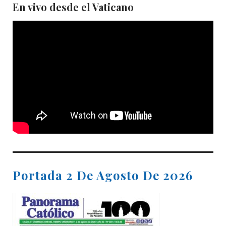
En vivo desde el Vaticano
Portada 2 De Agosto De 2026