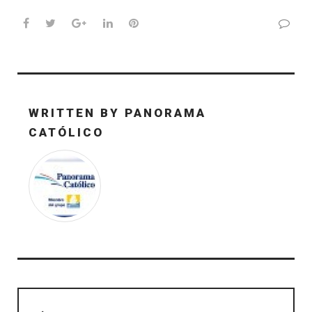
Facebook
Twitter
Google+
LinkedIn
Pinterest
WRITTEN BY
PANORAMA
CATÓLICO
Navegación
de