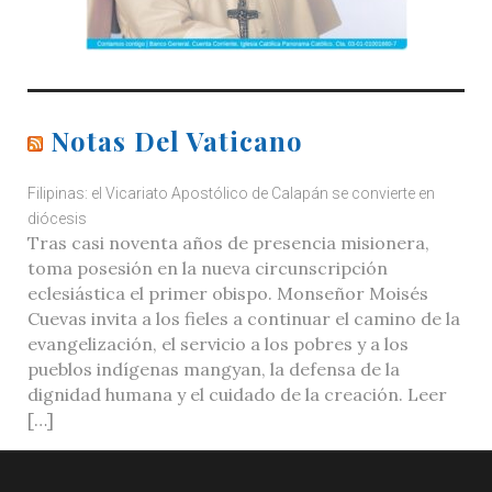
Notas Del Vaticano
Filipinas: el Vicariato Apostólico de Calapán se convierte en
diócesis
Tras casi noventa años de presencia misionera,
toma posesión en la nueva circunscripción
eclesiástica el primer obispo. Monseñor Moisés
Cuevas invita a los fieles a continuar el camino de la
evangelización, el servicio a los pobres y a los
pueblos indígenas mangyan, la defensa de la
dignidad humana y el cuidado de la creación. Leer
[…]