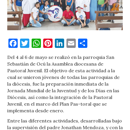
Facebook
Twitter
WhatsApp
Pinterest
LinkedIn
Email
Comparti
Del 4 al 6 de mayo se realizó en la parroquia San
Sebastián de Ocú la Asamblea diocesana de
Pastoral Juvenil. El objetivo de esta actividad a la
cual se unieron jóvenes de todas las parroquias de
la diócesis, fue la preparación inmediata de la
Jornada Mundial de la Juventud y de los Días en las
Diócesis, así como la integración de la Pastoral
Juvenil, en el marco del Plan Pas-toral que se
implementa desde enero.
Entre las diferentes actividades, desarrolladas bajo
la supervisión del padre Jonathan Mendoza, y con la