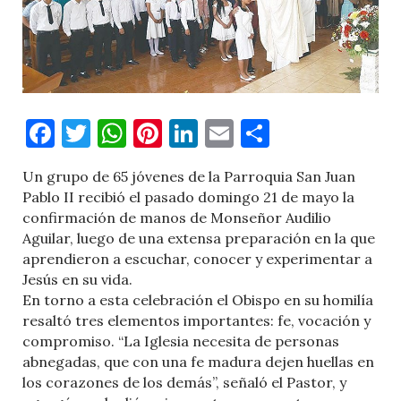
Facebook
Twitter
WhatsApp
Pinterest
LinkedIn
Email
Comparti
Un grupo de 65 jóvenes de la Parroquia San Juan
Pablo II recibió el pasado domingo 21 de mayo la
confirmación de manos de Monseñor Audilio
Aguilar, luego de una extensa preparación en la que
aprendieron a escuchar, conocer y experimentar a
Jesús en su vida.
En torno a esta celebración el Obispo en su homilía
resaltó tres elementos importantes: fe, vocación y
compromiso. “La Iglesia necesita de personas
abnegadas, que con una fe madura dejen huellas en
los corazones de los demás”, señaló el Pastor, y