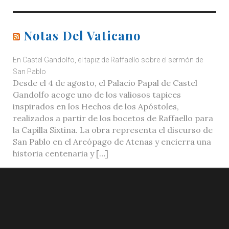
Notas Del Vaticano
En Castel Gandolfo, el tapiz de Raffaello sobre el sermón de
San Pablo
Desde el 4 de agosto, el Palacio Papal de Castel
Gandolfo acoge uno de los valiosos tapices
inspirados en los Hechos de los Apóstoles,
realizados a partir de los bocetos de Raffaello para
la Capilla Sixtina. La obra representa el discurso de
San Pablo en el Areópago de Atenas y encierra una
historia centenaria y […]