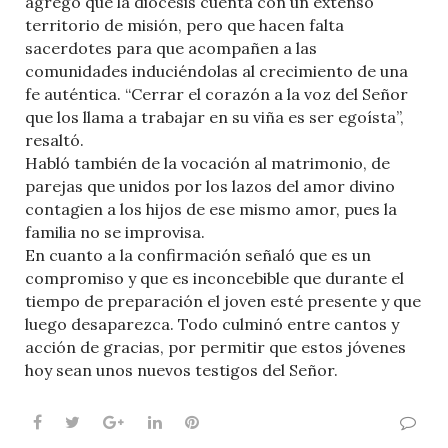
agregó que la diócesis cuenta con un extenso
territorio de misión, pero que hacen falta
sacerdotes para que acompañen a las
comunidades induciéndolas al crecimiento de una
fe auténtica. “Cerrar el corazón a la voz del Señor
que los llama a trabajar en su viña es ser egoísta”,
resaltó.
Habló también de la vocación al matrimonio, de
parejas que unidos por los lazos del amor divino
contagien a los hijos de ese mismo amor, pues la
familia no se improvisa.
En cuanto a la confirmación señaló que es un
compromiso y que es inconcebible que durante el
tiempo de preparación el joven esté presente y que
luego desaparezca. Todo culminó entre cantos y
acción de gracias, por permitir que estos jóvenes
hoy sean unos nuevos testigos del Señor.
Facebook
Twitter
Google+
LinkedIn
Pinterest