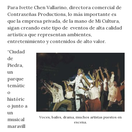
Para Ivette Chen Vallarino, directora comercial de
Contraxeñas Productions, lo más importante es
que la empresa privada, de la mano de Mi Cultura,
sigan creando este tipo de eventos de alta calidad
artística que representan ambientes,
entretenimiento y contenidos de alto valor.
“Ciudad
de
Piedra,
un
parque
temátic
o
históric
o junto a
un
Voces, bailes, drama, muchos artistas puestos en
musical
escena.
maravill