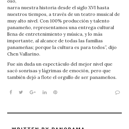
oso,
narra nuestra historia desde el siglo XVI hasta
nuestros tiempos, a través de un teatro musical de
muy alto nivel. Con 100% producción y talento
panameño, representamos una entrega cultural
llena de entretenimiento y música, y lo más
importante, al alcance de todas las familias
panameñas; porque la cultura es para todos”, dijo
Chen Vallarino.
Fue sin duda un espectáculo del mejor nivel que
sacó sonrisas y lágrimas de emoción, pero que
también dejó a flote el orgullo de ser panameños.
Facebook
Twitter
Google+
LinkedIn
Pinterest