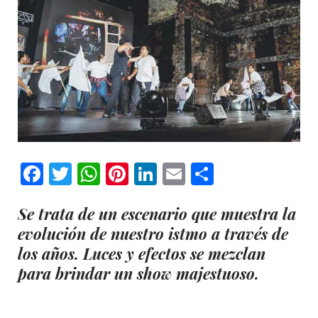
Facebook
Twitter
WhatsApp
Pinterest
LinkedIn
Email
Comparti
Se trata de un escenario que muestra la
evolución de nuestro istmo a través de
los años. Luces y efectos se mezclan
para brindar un show majestuoso.