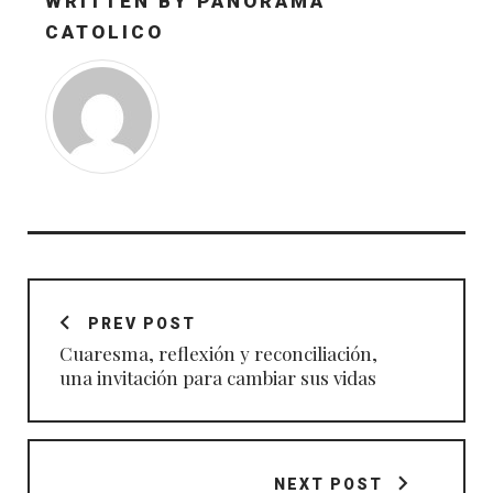
WRITTEN BY
PANORAMA
CATOLICO
Navegación
de
PREV POST
entradas
Cuaresma, reflexión y reconciliación,
una invitación para cambiar sus vidas
NEXT POST