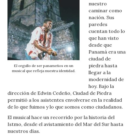
nuestro
caminar como
nación. Sus
paredes
cuentan todo lo
que han visto
desde que
Panamá era una
ciudad de
piedra hasta
El orgullo de ser panameños en un
musical que refleja nuestra identidad.
llegar a la
modernidad de
hoy. Bajo la
dirección de Edwin Cedeño, Ciudad de Piedra
permitió a los asistentes envolverse en la realidad
de lo que fuimos y lo que somos como ciudadanos.
El musical hace un recorrido por la historia del
Istmo, desde el avistamiento del Mar del Sur hasta
nuestros días.