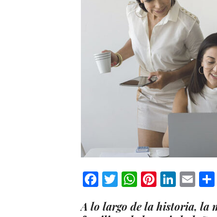
Facebook
Twitter
WhatsApp
Pinteres
Linke
Em
A lo largo de la historia, l