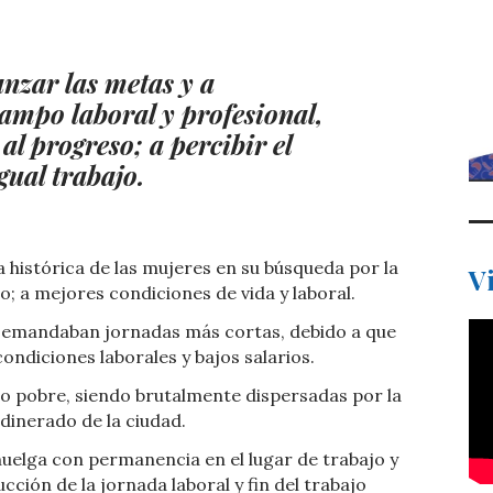
anzar las metas y a
campo laboral y profesional,
al progreso; a percibir el
gual trabajo.
 histórica de las mujeres en su búsqueda por la
V
to; a mejores condiciones de vida y laboral.
. Demandaban jornadas más cortas, debido a que
ondiciones laborales y bajos salarios.
o pobre, siendo brutalmente dispersadas por la
adinerado de la ciudad.
huelga con permanencia en el lugar de trabajo y
ción de la jornada laboral y fin del trabajo