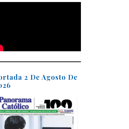
ortada 2 De Agosto De
026