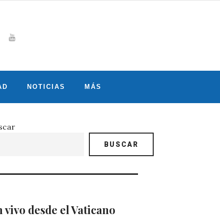
Whatsapp
gram
witter
Youtube
AD
NOTICIAS
MÁS
scar
BUSCAR
 vivo desde el Vaticano