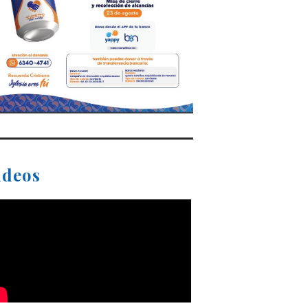
ideos