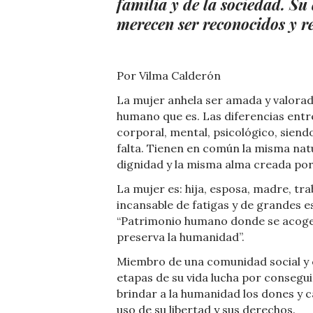
familia y de la sociedad. Su
merecen ser reconocidos y r
Por Vilma Calderón
La mujer anhela ser amada y valorad
humano que es. Las diferencias entre
corporal, mental, psicológico, siend
falta. Tienen en común la misma nat
dignidad y la misma alma creada por
La mujer es: hija, esposa, madre, tr
incansable de fatigas y de grandes e
“Patrimonio humano donde se acoge 
preserva la humanidad”.
Miembro de una comunidad social y cr
etapas de su vida lucha por consegui
brindar a la humanidad los dones y 
uso de su libertad y sus derechos.