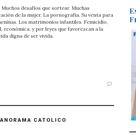
 Muchos desafíos que sortear. Muchas
E
ficación de la mujer. La pornografía. Su venta para
F
meninas. Los matrimonios infantiles. Femicidio,
l, económica, y por leyes que favorezcan a la
ida digna de ser vivida.
PANORAMA CATOLICO