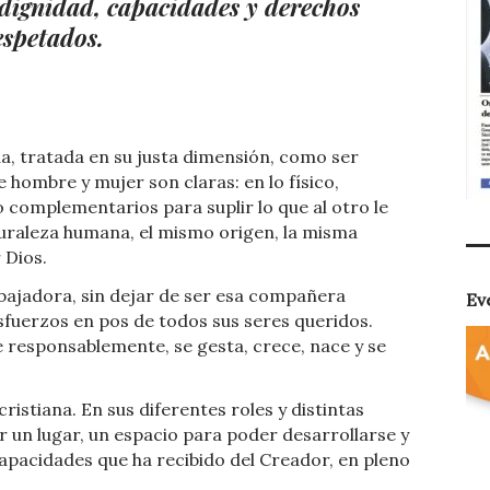
 dignidad, capacidades y derechos
espetados.
a, tratada en su justa dimensión, como ser
 hombre y mujer son claras: en lo físico,
o complementarios para suplir lo que al otro le
uraleza humana, el mismo origen, la misma
 Dios.
abajadora, sin dejar de ser esa compañera
Ev
sfuerzos en pos de todos sus seres queridos.
responsablemente, se gesta, crece, nace y se
istiana. En sus diferentes roles y distintas
r un lugar, un espacio para poder desarrollarse y
capacidades que ha recibido del Creador, en pleno