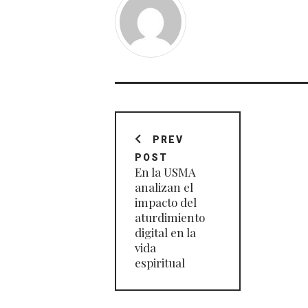
Navegación
de
PREV
POST
entradas
En la USMA
analizan el
impacto del
aturdimiento
digital en la
vida
espiritual