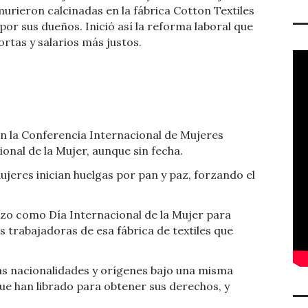
murieron calcinadas en la fábrica Cotton Textiles
or sus dueños. Inició así la reforma laboral que
rtas y salarios más justos.
en la Conferencia Internacional de Mujeres
ional de la Mujer, aunque sin fecha.
mujeres inician huelgas por pan y paz, forzando el
arzo como Día Internacional de la Mujer para
s trabajadoras de esa fábrica de textiles que
las nacionalidades y orígenes bajo una misma
que han librado para obtener sus derechos, y