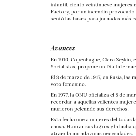
infantil, ciento veintinueve mujeres 
Factory, por un incendio provocado p
sentó las bases para jornadas más co
Avances
En 1910, Copenhague, Clara Zeykin, 
Socialistas, propone un Día Internac
El 8 de marzo de 1917, en Rusia, las 
voto femenino.
En 1977, la ONU oficializa el 8 de m
recordar a aquellas valientes mujere
murieron peleando sus derechos.
Esta fecha une a mujeres del todas 
causa: Honrar sus logros y la lucha 
atraer la mirada a sus necesidades.