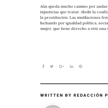
Aún queda mucho camino por andar.
injusticias que tratar. Abolir la cosi
la prostitución. Las mutilaciones fe
luchando por igualdad política, socia
mujer, que tiene derecho a vivir una v
Facebook
Twitter
Google+
LinkedIn
Pinterest
WRITTEN BY
REDACCIÓN 