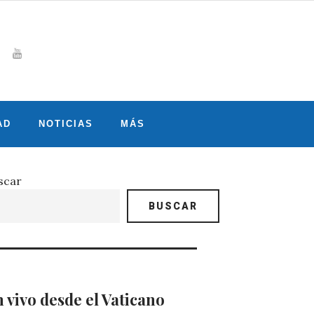
Whatsapp
gram
witter
Youtube
AD
NOTICIAS
MÁS
scar
BUSCAR
 vivo desde el Vaticano