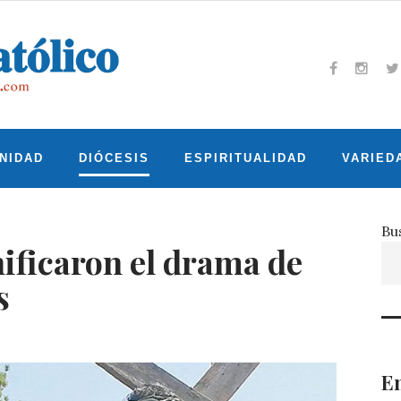
Facebook
Insta
T
NIDAD
DIÓCESIS
ESPIRITUALIDAD
VARIED
Bu
ificaron el drama de
s
En