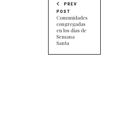
de
PREV
POST
entradas
Comunidades
congregadas
en los días de
Semana
Santa