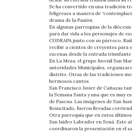
Se ha convertido en una tradición tr
feligreses a manera de “contemplació
drama de la Pasión.
En algunas parroquias de la diócesi
para dar vida a los personajes de es
CODRAPA junto con su párroco, Raú
recibir a cientos de creyentes para 
escenas desde la entrada triunfante 
En La Mesa, el grupo Juvenil San Mar
autoridades Municipales, organizaron
distrito. Otras de las tradiciones m
hermosos cantos.
San Francisco Javier de Cañazas tam
la Semana Santa y una que es muy es
de Pascua. Las imágenes de San Juan
Resucitado, fueron llevadas corriend
Otra parroquia que en estos últimos
San Isidro Labrador en Soná. Este añ
coordinaron la presentación en el sa