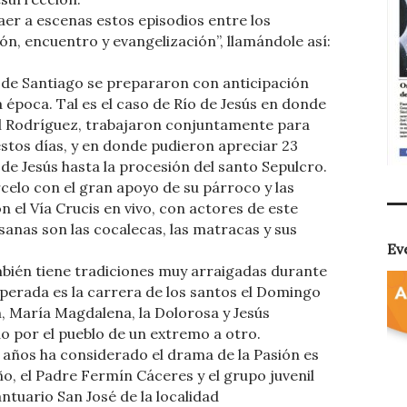
aer a escenas estos episodios entre los
n, encuentro y evangelización”, llamándole así:
s de Santiago se prepararon con anticipación
a época. Tal es el caso de Río de Jesús en donde
l Rodríguez, trabajaron conjuntamente para
estos días, y en donde pudieron apreciar 23
de Jesús hasta la procesión del santo Sepulcro.
celo con el gran apoyo de su párroco y las
 el Vía Crucis en vivo, con actores de este
esanas son las cocalecas, las matracas y sus
Ev
bién tiene tradiciones muy arraigadas durante
perada es la carrera de los santos el Domingo
, María Magdalena, la Dolorosa y Jesús
o por el pueblo de un extremo a otro.
 años ha considerado el drama de la Pasión es
o, el Padre Fermín Cáceres y el grupo juvenil
ntuario San José de la localidad