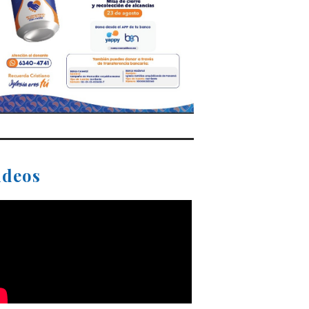
ideos