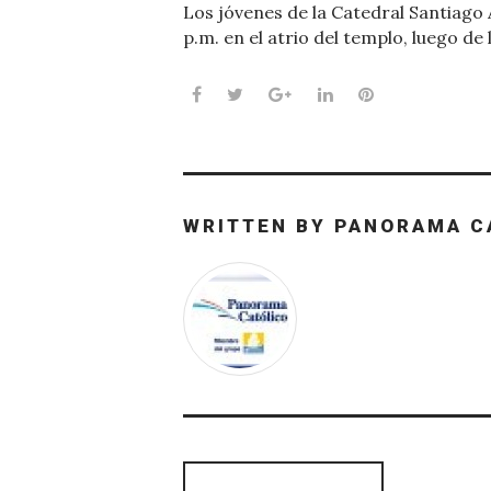
Los jóvenes de la Catedral Santiago 
p.m. en el atrio del templo, luego de
Facebook
Twitter
Google+
LinkedIn
Pinterest
WRITTEN BY
PANORAMA C
Navegación