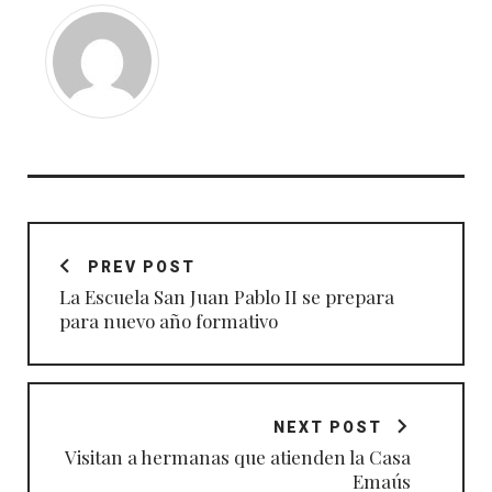
Navegación
de
PREV POST
entradas
La Escuela San Juan Pablo II se prepara
para nuevo año formativo
NEXT POST
Visitan a hermanas que atienden la Casa
Emaús