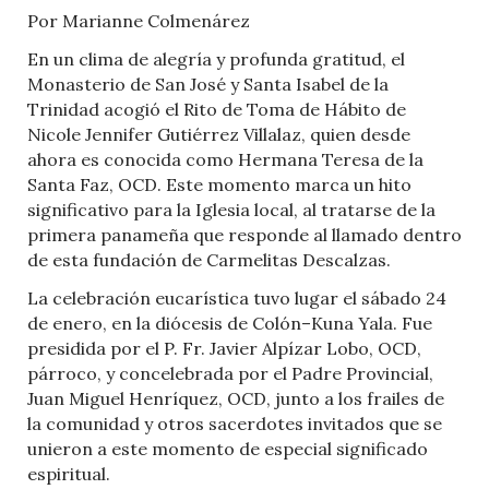
Por Marianne Colmenárez
En un clima de alegría y profunda gratitud, el
Monasterio de San José y Santa Isabel de la
Trinidad acogió el Rito de Toma de Hábito de
Nicole Jennifer Gutiérrez Villalaz, quien desde
ahora es conocida como Hermana Teresa de la
Santa Faz, OCD. Este momento marca un hito
significativo para la Iglesia local, al tratarse de la
primera panameña que responde al llamado dentro
de esta fundación de Carmelitas Descalzas.
La celebración eucarística tuvo lugar el sábado 24
de enero, en la diócesis de Colón–Kuna Yala. Fue
presidida por el P. Fr. Javier Alpízar Lobo, OCD,
párroco, y concelebrada por el Padre Provincial,
Juan Miguel Henríquez, OCD, junto a los frailes de
la comunidad y otros sacerdotes invitados que se
unieron a este momento de especial significado
espiritual.