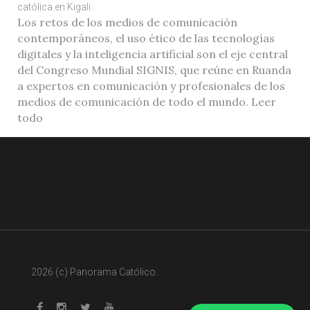
católica en Kigali
Los retos de los medios de comunicación
contemporáneos, el uso ético de las tecnologías
digitales y la inteligencia artificial son el eje central
del Congreso Mundial SIGNIS, que reúne en Ruanda
a expertos en comunicación y profesionales de los
medios de comunicación de todo el mundo. Leer
todo
2026 (c) Panorama Católico.