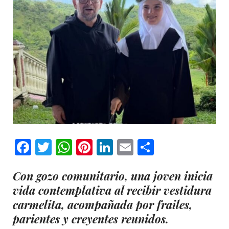
Facebook
Twitter
WhatsApp
Pinterest
LinkedIn
Email
Comparti
Con gozo comunitario, una joven inicia
vida contemplativa al recibir vestidura
carmelita, acompañada por frailes,
parientes y creyentes reunidos.