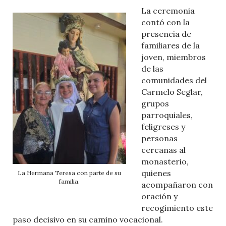
La ceremonia
contó con la
presencia de
familiares de la
joven, miembros
de las
comunidades del
Carmelo Seglar,
grupos
parroquiales,
feligreses y
personas
cercanas al
monasterio,
quienes
La Hermana Teresa con parte de su
familia.
acompañaron con
oración y
recogimiento este
paso decisivo en su camino vocacional.