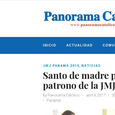
Skip
to
content
INICIO
ACTUALIDAD
COMU
,
JMJ PANAMÁ 2019
NOTICIAS
Santo de madre 
patrono de la JM
By
Panorama Católico
abril 9, 2017
2
Panamá