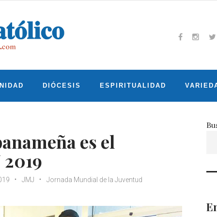
Facebook
Insta
T
NIDAD
DIÓCESIS
ESPIRITUALIDAD
VARIED
Bu
panameña es el
J 2019
019
JMJ
Jornada Mundial de la Juventud
En