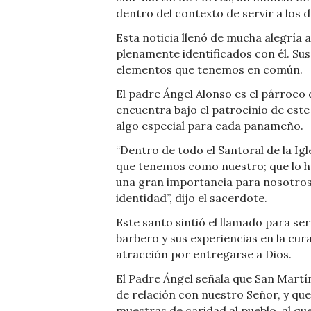
dentro del contexto de servir a los 
Esta noticia llenó de mucha alegría 
plenamente identificados con él. Sus 
elementos que tenemos en común.
El padre Ángel Alonso es el párroco
encuentra bajo el patrocinio de este 
algo especial para cada panameño.
“Dentro de todo el Santoral de la Igl
que tenemos como nuestro; que lo h
una gran importancia para nosotros
identidad”, dijo el sacerdote.
Este santo sintió el llamado para s
barbero y sus experiencias en la cur
atracción por entregarse a Dios.
El Padre Ángel señala que San Martín
de relación con nuestro Señor, y que
muestras de caridad al pueblo, al qu