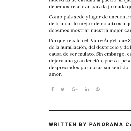
debemos rescatar para la jornada qu
Como país sede y lugar de encuentro
de brindar lo mejor de nosotros a qu
debemos mostrar nuestra mejor cara,
Porque recalca el Padre Ángel, que S
de la humillación, del desprecio y de 
causa de ser mulato. Sin embargo, e
dejara una gran lección, pues a pes
despreciados por cosas sin sentido,
amor.
Facebook
Twitter
Google+
LinkedIn
Pinterest
WRITTEN BY
PANORAMA C