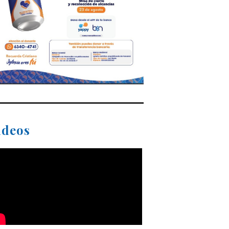
ideos