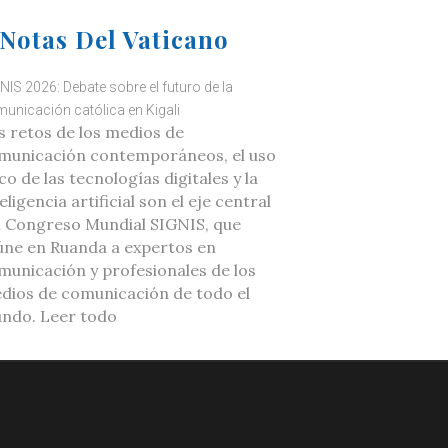
Notas Del Vaticano
NIS 2026: Debate sobre el futuro de la
unicación católica en Kigali
s retos de los medios de
municación contemporáneos, el uso
co de las tecnologías digitales y la
eligencia artificial son el eje central
l Congreso Mundial SIGNIS, que
úne en Ruanda a expertos en
municación y profesionales de los
dios de comunicación de todo el
ndo. Leer todo