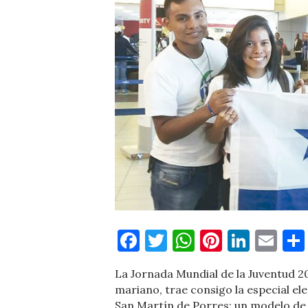
Facebook
Twitter
WhatsApp
Pinteres
Linke
Em
La Jornada Mundial de la Juventud 2
mariano, trae consigo la especial 
San Martín de Porres; un modelo de 