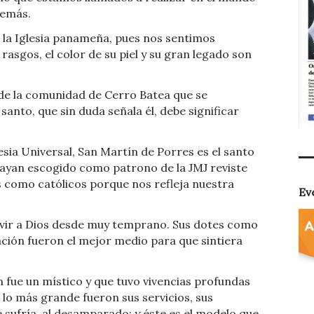
demás.
a la Iglesia panameña, pues nos sentimos
rasgos, el color de su piel y su gran legado son
 de la comunidad de Cerro Batea que se
santo, que sin duda señala él, debe significar
esia Universal, San Martín de Porres es el santo
ayan escogido como patrono de la JMJ reviste
 como católicos porque nos refleja nuestra
Ev
ervir a Dios desde muy temprano. Sus dotes como
ación fueron el mejor medio para que sintiera
 fue un místico y que tuvo vivencias profundas
 lo más grande fueron sus servicios, sus
e sufría, al desamparado; y éste es el modelo que