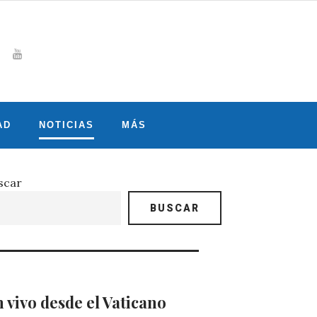
Whatsapp
gram
witter
Youtube
AD
NOTICIAS
MÁS
scar
BUSCAR
 vivo desde el Vaticano