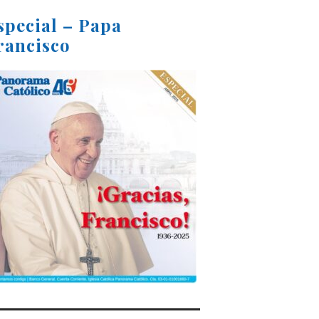
special – Papa
rancisco