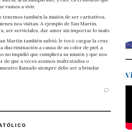
e vamos a vivir.
 tenemos también la misión de ser caritativos,
ienes nos visitan. A ejemplo de San Martín,
 ser serviciales, dar amor sin importar lo malo.
an Martín también sufrió; le tocó cargar la cruz
la discriminación a causa de su color de piel, a
so no impidió que cumpliera su misión y que nos
ar de que a veces seamos maltratados o
 nuestro llamado siempre debe ser a brindar
V
ATÓLICO