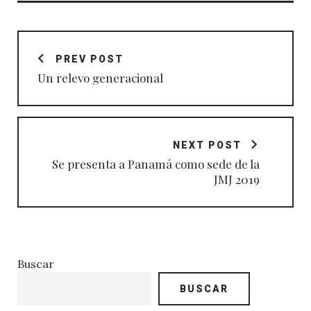
Navegación
de
PREV POST
entradas
Un relevo generacional
NEXT POST
Se presenta a Panamá como sede de la
JMJ 2019
Buscar
BUSCAR