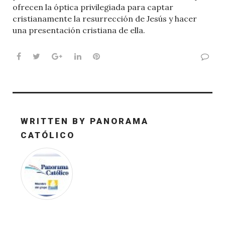
ofrecen la óptica privilegiada para captar
cristianamente la resurrección de Jesús y hacer
una presentación cristiana de ella.
Facebook
Twitter
Google+
LinkedIn
Pinterest
WRITTEN BY
PANORAMA
CATÓLICO