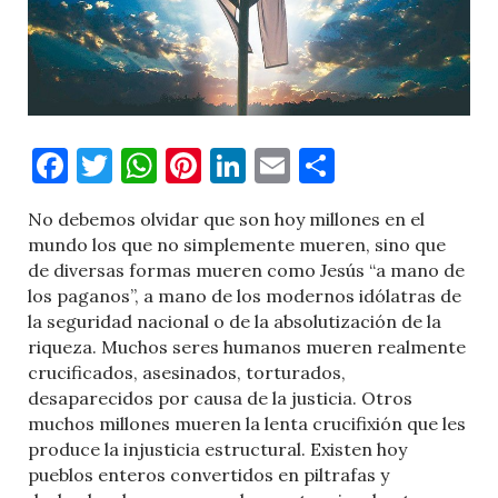
Facebook
Twitter
WhatsApp
Pinterest
LinkedIn
Email
Comparti
No debemos olvidar que son hoy millones en el
mundo los que no simplemente mueren, sino que
de diversas formas mueren como Jesús “a mano de
los paganos”, a mano de los modernos idólatras de
la seguridad nacional o de la absolutización de la
riqueza. Muchos seres humanos mueren realmente
crucificados, asesinados, torturados,
desaparecidos por causa de la justicia. Otros
muchos millones mueren la lenta crucifixión que les
produce la injusticia estructural. Existen hoy
pueblos enteros convertidos en piltrafas y