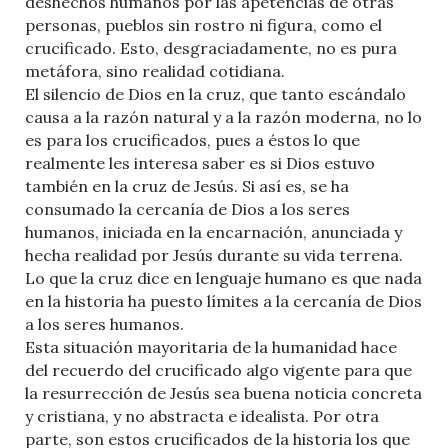
deshechos humanos por las apetencias de otras
personas, pueblos sin rostro ni figura, como el
crucificado. Esto, desgraciadamente, no es pura
metáfora, sino realidad cotidiana.
El silencio de Dios en la cruz, que tanto escándalo
causa a la razón natural y a la razón moderna, no lo
es para los crucificados, pues a éstos lo que
realmente les interesa saber es si Dios estuvo
también en la cruz de Jesús. Si así es, se ha
consumado la cercanía de Dios a los seres
humanos, iniciada en la encarnación, anunciada y
hecha realidad por Jesús durante su vida terrena.
Lo que la cruz dice en lenguaje humano es que nada
en la historia ha puesto límites a la cercanía de Dios
a los seres humanos.
Esta situación mayoritaria de la humanidad hace
del recuerdo del crucificado algo vigente para que
la resurrección de Jesús sea buena noticia concreta
y cristiana, y no abstracta e idealista. Por otra
parte, son estos crucificados de la historia los que