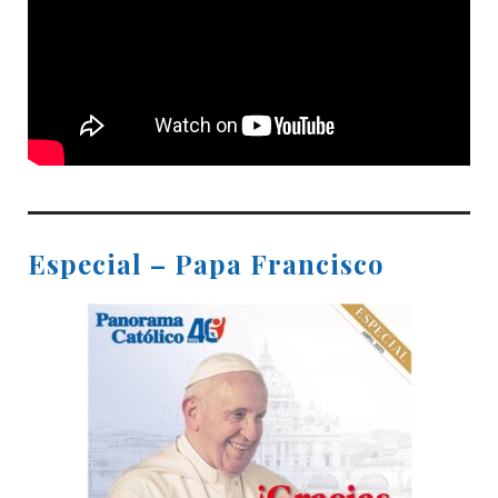
Especial – Papa Francisco