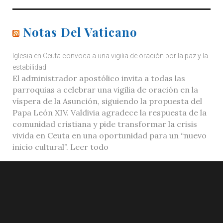
Notas Del Vaticano
Iglesia en Ceuta convoca a una vigilia de oración por la paz y la
estabilidad
El administrador apostólico invita a todas las
parroquias a celebrar una vigilia de oración en la
víspera de la Asunción, siguiendo la propuesta del
Papa León XIV. Valdivia agradece la respuesta de la
comunidad cristiana y pide transformar la crisis
vivida en Ceuta en una oportunidad para un “nuevo
inicio cultural”. Leer todo