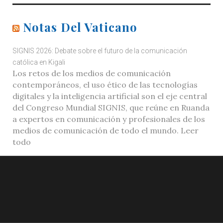
Notas Del Vaticano
SIGNIS 2026: Debate sobre el futuro de la comunicación
católica en Kigali
Los retos de los medios de comunicación
contemporáneos, el uso ético de las tecnologías
digitales y la inteligencia artificial son el eje central
del Congreso Mundial SIGNIS, que reúne en Ruanda
a expertos en comunicación y profesionales de los
medios de comunicación de todo el mundo. Leer
todo