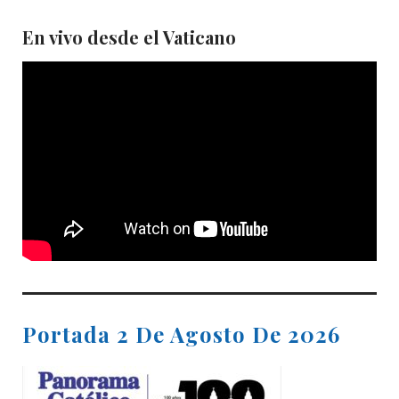
En vivo desde el Vaticano
Portada 2 De Agosto De 2026