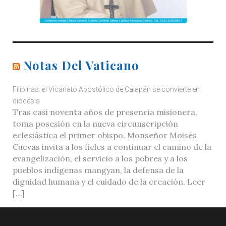
Notas Del Vaticano
Filipinas: el Vicariato Apostólico de Calapán se convierte en
diócesis
Tras casi noventa años de presencia misionera,
toma posesión en la nueva circunscripción
eclesiástica el primer obispo. Monseñor Moisés
Cuevas invita a los fieles a continuar el camino de la
evangelización, el servicio a los pobres y a los
pueblos indígenas mangyan, la defensa de la
dignidad humana y el cuidado de la creación. Leer
[…]