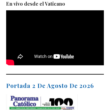
En vivo desde el Vaticano
Portada 2 De Agosto De 2026