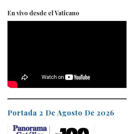
En vivo desde el Vaticano
Portada 2 De Agosto De 2026