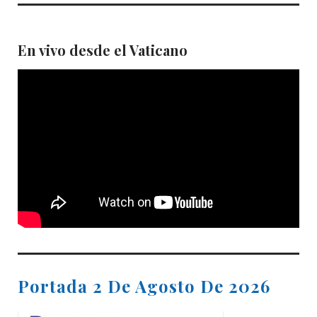
En vivo desde el Vaticano
Portada 2 De Agosto De 2026