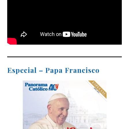
Especial – Papa Francisco