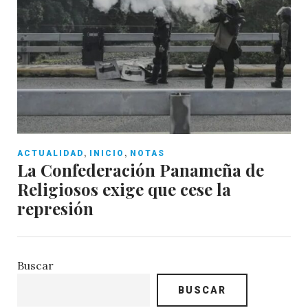
,
,
ACTUALIDAD
INICIO
NOTAS
La Confederación Panameña de
Religiosos exige que cese la
represión
Buscar
BUSCAR