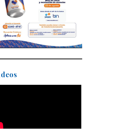
ideos