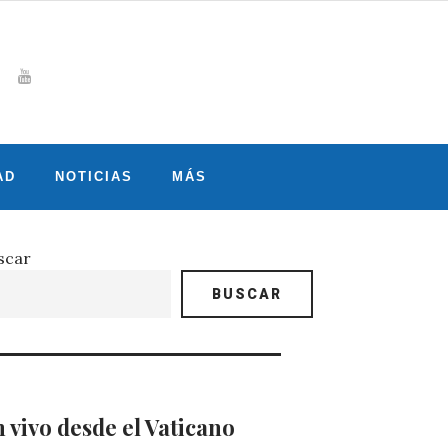
Whatsapp
gram
witter
Youtube
AD
NOTICIAS
MÁS
scar
BUSCAR
 vivo desde el Vaticano