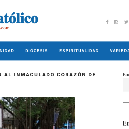
Facebook
Insta
T
NIDAD
DIÓCESIS
ESPIRITUALIDAD
VARIED
Bu
 AL INMACULADO CORAZÓN DE
En