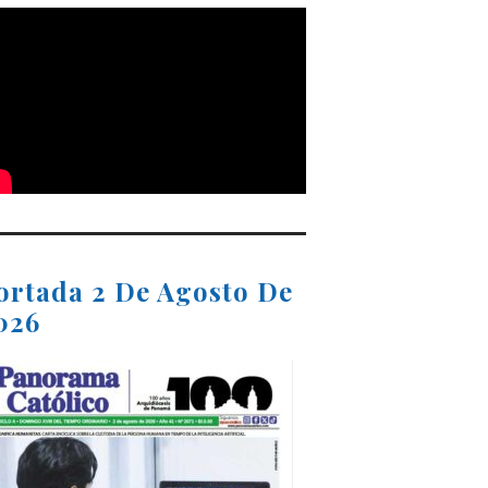
ortada 2 De Agosto De
026