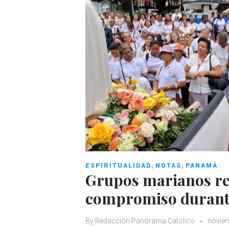
,
,
ESPIRITUALIDAD
NOTAS
PANAMÁ
Grupos marianos re
compromiso durante
By
Redacción Panorama Catolico
noviem