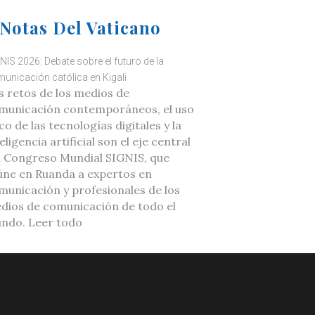
Notas Del Vaticano
NIS 2026: Debate sobre el futuro de la
unicación católica en Kigali
s retos de los medios de
municación contemporáneos, el uso
co de las tecnologías digitales y la
eligencia artificial son el eje central
l Congreso Mundial SIGNIS, que
úne en Ruanda a expertos en
municación y profesionales de los
dios de comunicación de todo el
ndo. Leer todo