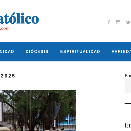
Facebook
Insta
T
NIDAD
DIÓCESIS
ESPIRITUALIDAD
VARIED
Bu
 2025
En