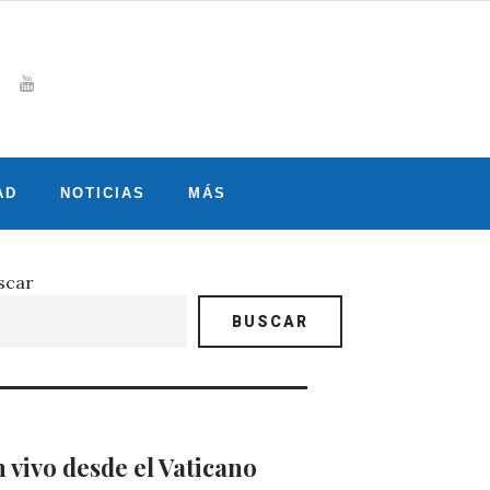
Whatsapp
gram
witter
Youtube
AD
NOTICIAS
MÁS
scar
BUSCAR
 vivo desde el Vaticano