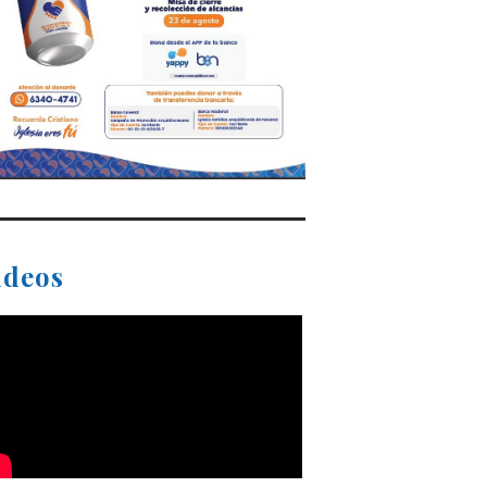
ideos