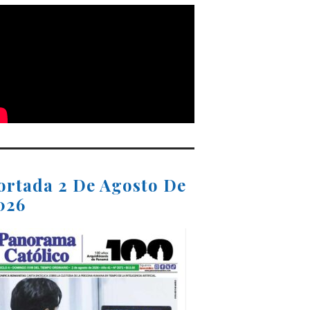
ortada 2 De Agosto De
026