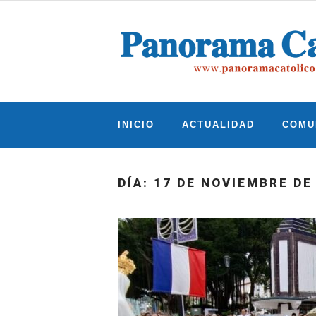
Skip
to
content
INICIO
ACTUALIDAD
COMU
DÍA:
17 DE NOVIEMBRE DE