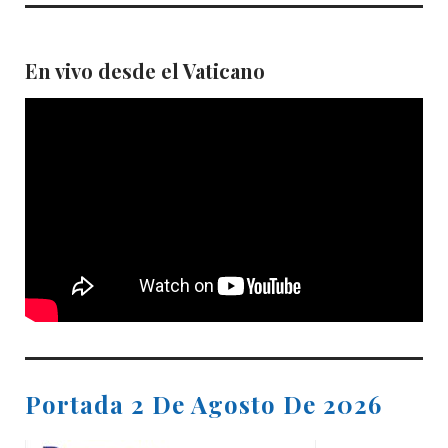
En vivo desde el Vaticano
Portada 2 De Agosto De 2026