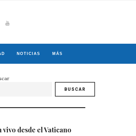
Whatsapp
gram
witter
Youtube
AD
NOTICIAS
MÁS
scar
BUSCAR
 vivo desde el Vaticano