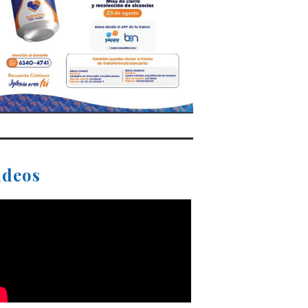
ideos