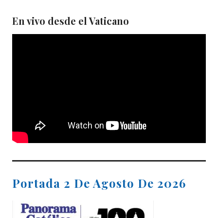
En vivo desde el Vaticano
Portada 2 De Agosto De 2026