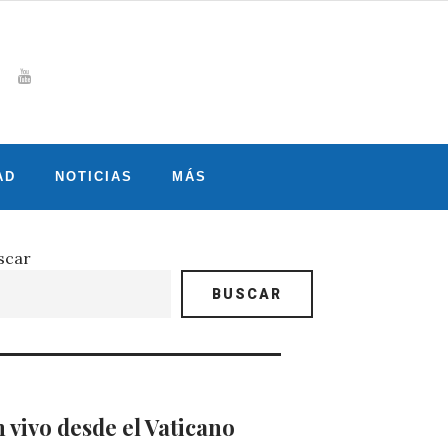
Whatsapp
gram
witter
Youtube
AD
NOTICIAS
MÁS
scar
BUSCAR
 vivo desde el Vaticano