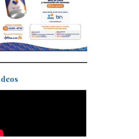
ideos