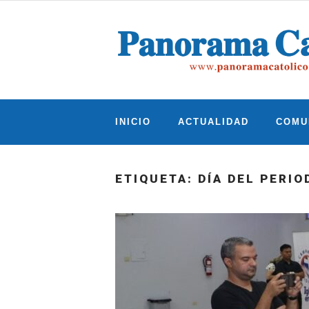
Skip
to
content
INICIO
ACTUALIDAD
COMU
ETIQUETA:
DÍA DEL PERIO