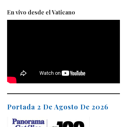
En vivo desde el Vaticano
Portada 2 De Agosto De 2026