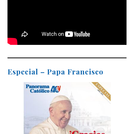
Especial – Papa Francisco