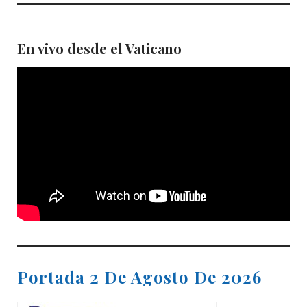
En vivo desde el Vaticano
Portada 2 De Agosto De 2026