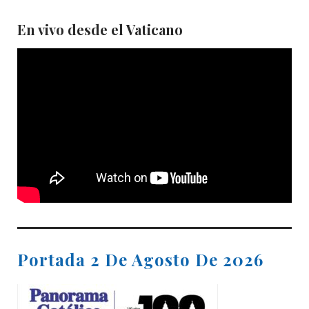
En vivo desde el Vaticano
Portada 2 De Agosto De 2026