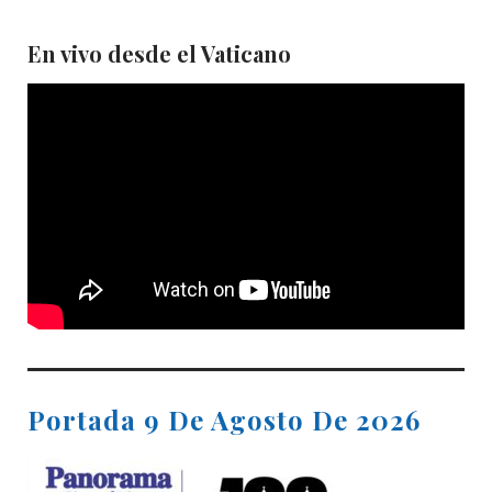
En vivo desde el Vaticano
Portada 9 De Agosto De 2026