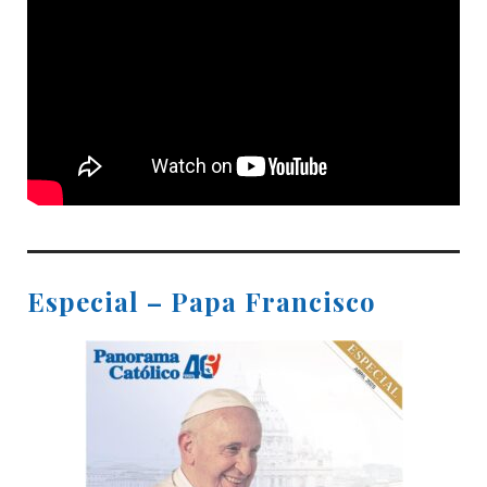
Especial – Papa Francisco