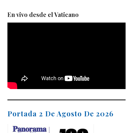
En vivo desde el Vaticano
Portada 2 De Agosto De 2026