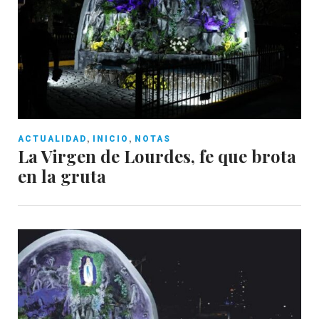
,
,
ACTUALIDAD
INICIO
NOTAS
La Virgen de Lourdes, fe que brota
en la gruta