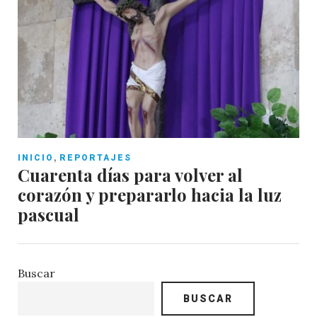
,
INICIO
REPORTAJES
Cuarenta días para volver al
corazón y prepararlo hacia la luz
pascual
Buscar
BUSCAR