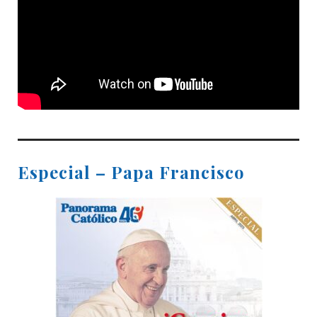
Especial – Papa Francisco