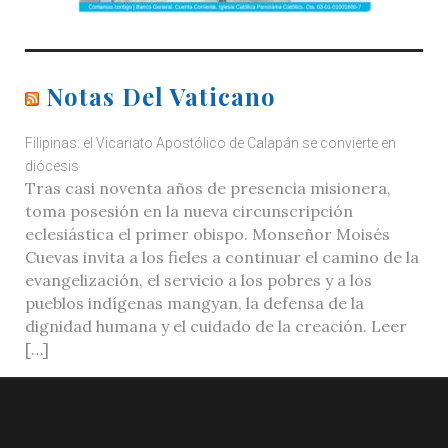
Notas Del Vaticano
Filipinas: el Vicariato Apostólico de Calapán se convierte en
diócesis
Tras casi noventa años de presencia misionera,
toma posesión en la nueva circunscripción
eclesiástica el primer obispo. Monseñor Moisés
Cuevas invita a los fieles a continuar el camino de la
evangelización, el servicio a los pobres y a los
pueblos indígenas mangyan, la defensa de la
dignidad humana y el cuidado de la creación. Leer
[…]