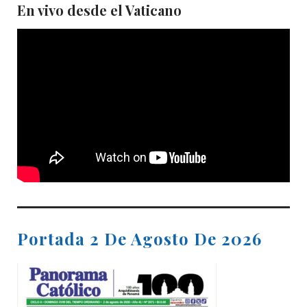
En vivo desde el Vaticano
Portada 2 De Agosto De 2026